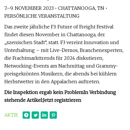
7.–9. NOVEMBER 2023 • CHATTANOOGA, TN •
PERSÖNLICHE VERANSTALTUNG
Das zweite jährliche F3: Future of Freight Festival
findet diesen November in Chattanooga, der
„szenischen Stadt“, statt. F3 vereint Innovation und
Unterhaltung – mit Live-Demos, Branchenexperten,
die Frachtmarkttrends für 2024 diskutieren,
Networking-Events am Nachmittag und Grammy-
preisgekrönten Musikern, die abends bei kühlem
Herbstwetter in den Appalachen auftreten.
Die Inspektion ergab kein Problem
In Verbindung
stehende Artikel:
Jetzt registrieren
AKTIE